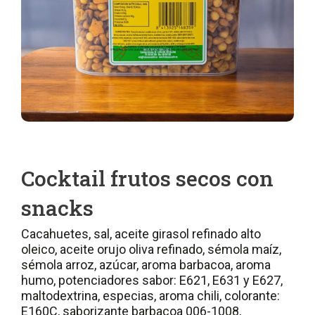
Cocktail frutos secos con
snacks
Cacahuetes, sal, aceite girasol refinado alto
oleico, aceite orujo oliva refinado, sémola maíz,
sémola arroz, azúcar, aroma barbacoa, aroma
humo, potenciadores sabor: E621, E631 y E627,
maltodextrina, especias, aroma chili, colorante:
E160C, saborizante barbacoa 006-1008,