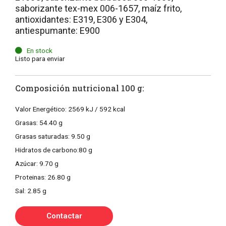
saborizante tex-mex 006-1657, maíz frito,
antioxidantes: E319, E306 y E304,
antiespumante: E900
En stock
Listo para enviar
Composición nutricional 100 g:
Valor Energético: 2569 kJ / 592 kcal
Grasas: 54.40 g
Grasas saturadas: 9.50 g
Hidratos de carbono:80 g
Azúcar: 9.70 g
Proteinas: 26.80 g
Sal: 2.85 g
Contactar