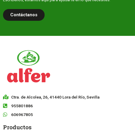
Contáctanos
Ctra. de Alcolea, 26, 41440 Lora del Río, Sevilla
955801886
606967805
Productos