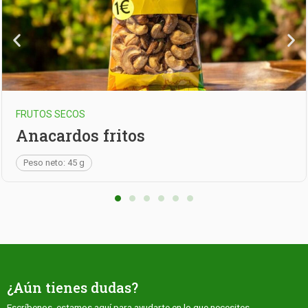
FRUTOS SECOS
Habas fritas
Peso neto: 215 g
¿Aún tienes dudas?
Escríbenos, estamos aquí para ayudarte en lo que necesites.