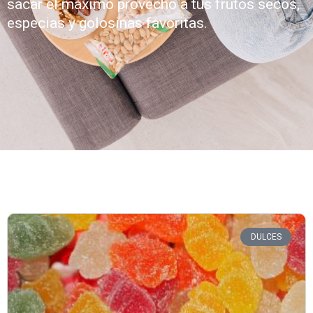
sacar el máximo provecho a tus frutos secos,
especias y golosinas favoritas.
DULCES