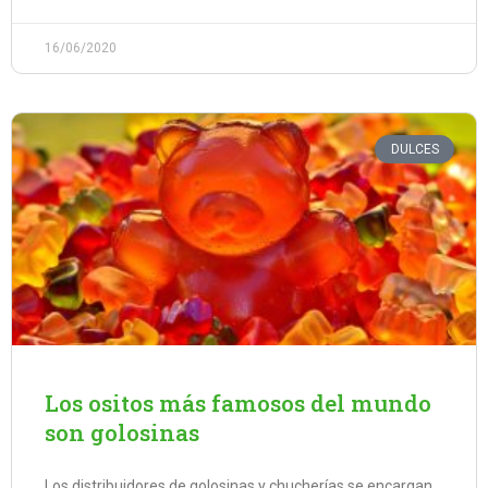
16/06/2020
DULCES
Los ositos más famosos del mundo
son golosinas
Los distribuidores de golosinas y chucherías se encargan