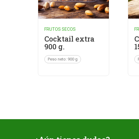
FRUTOS SECOS
F
Cocktail extra
C
900 g.
1
Peso neto: 900 g