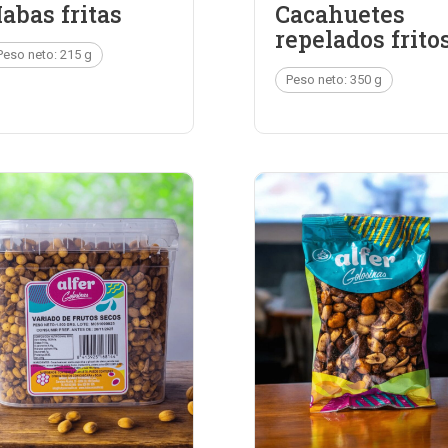
abas fritas
Cacahuetes
repelados frito
Peso neto: 215 g
Peso neto: 350 g