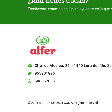
¿Aún tienes dudas?
Escríbenos, estamos aquí para ayudarte en lo que 
Ctra. de Alcolea, 26, 41440 Lora del Río, Sev
955801886
606967805
© 2025 ALFER FRUTOS SECOS All Rights Reserved