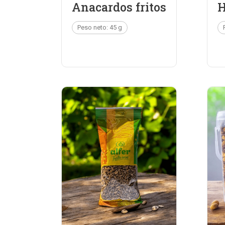
Anacardos fritos
H
Peso neto: 45 g