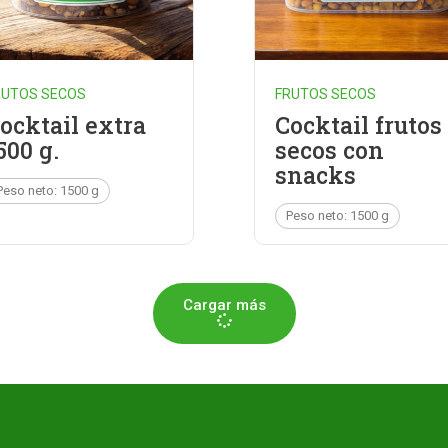
RUTOS SECOS
FRUTOS SECOS
ocktail extra
Cocktail frutos
500 g.
secos con
snacks
Peso neto: 1500 g
Peso neto: 1500 g
Cargar más