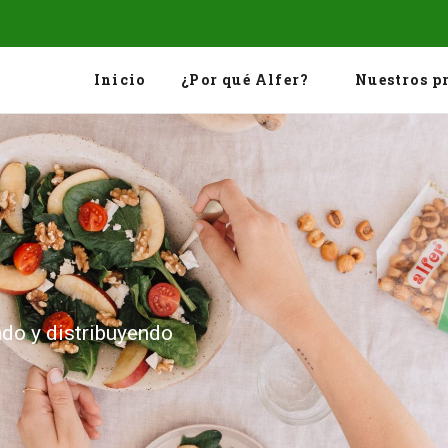
Inicio
¿Por qué Alfer?
Nuestros p
do y distribuyendo