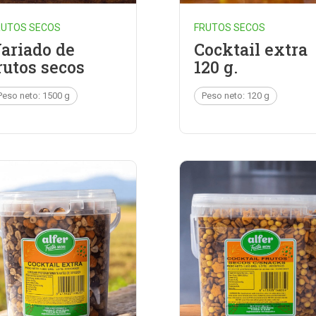
RUTOS SECOS
FRUTOS SECOS
ariado de
Cocktail extra
rutos secos
120 g.
Peso neto: 1500 g
Peso neto: 120 g