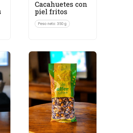
Cacahuetes con
s
piel fritos
Peso neto: 350 g