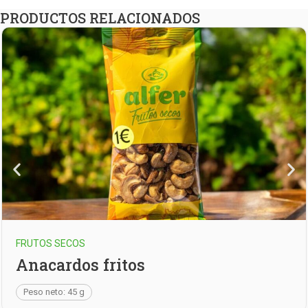
PRODUCTOS RELACIONADOS
UTOS SECOS
nacardos fritos
eso neto: 45 g