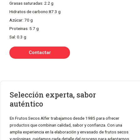
Grasas saturadas: 2.2 g
Hidratos de carbono:87.3 g
Azúcar: 70 g
Proteinas: 5.7 g
Sal: 0.3 g
Contactar
Selección experta, sabor
auténtico
En Frutos Secos Alfer trabajamos desde 1985 para ofrecer
productos que combinan calidad, sabor y confianza. Con una
amplia experiencia en la elaboración y envasado de frutos secos
y golosinas, cuidamos cada detalle del proceso para adaptarnos