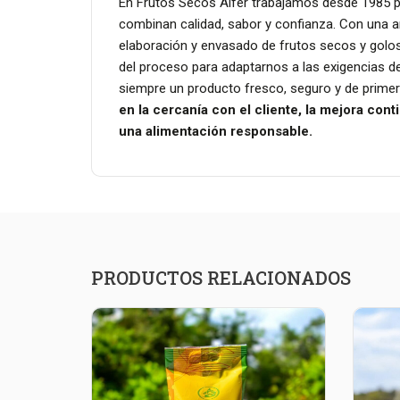
En Frutos Secos Alfer trabajamos desde 1985 p
combinan calidad, sabor y confianza. Con una am
elaboración y envasado de frutos secos y golo
del proceso para adaptarnos a las exigencias d
siempre un producto fresco, seguro y de prime
en la cercanía con el cliente, la mejora con
una alimentación responsable.
PRODUCTOS RELACIONADOS