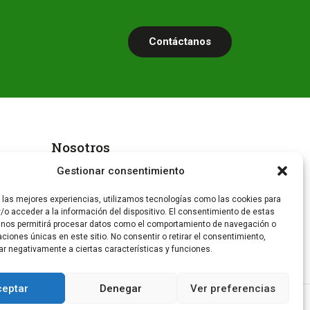
Contáctanos
Nosotros
Gestionar consentimiento
Nuestra historia
r las mejores experiencias, utilizamos tecnologías como las cookies para
¿Por qué Alfer?
/o acceder a la información del dispositivo. El consentimiento de estas
 nos permitirá procesar datos como el comportamiento de navegación o
Contacto
caciones únicas en este sitio. No consentir o retirar el consentimiento,
ar negativamente a ciertas características y funciones.
ceptar
Denegar
Ver preferencias
I
F