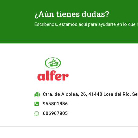
¿Aún tienes dudas?
Escríbenos, estamos aquí para ayudarte en lo que 
Ctra. de Alcolea, 26, 41440 Lora del Río, Sev
955801886
606967805