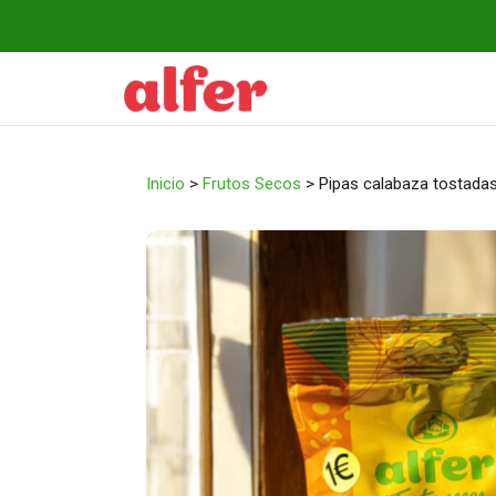
Ir
al
contenido
Inicio
>
Frutos Secos
>
Pipas calabaza tostadas