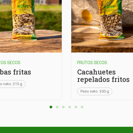
TOS SECOS
FRUTOS SECOS
bas fritas
Cacahuetes
repelados fritos
o neto: 215 g
Peso neto: 350 g