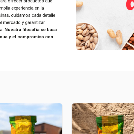
ara ofrecer productos que
plia experiencia en la
sinas, cuidamos cada detalle
el mercado y garantizar
ra.
Nuestra filosofía se basa
tinua y el compromiso con