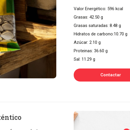
Valor Energético: 596 kcal
Grasas: 42.50 g
Grasas saturadas: 8.48 g
Hidratos de carbono:10.70 g
Azúcar: 2.10 g
Proteinas: 36.60 g
Sal: 11.29 g
Contactar
téntico